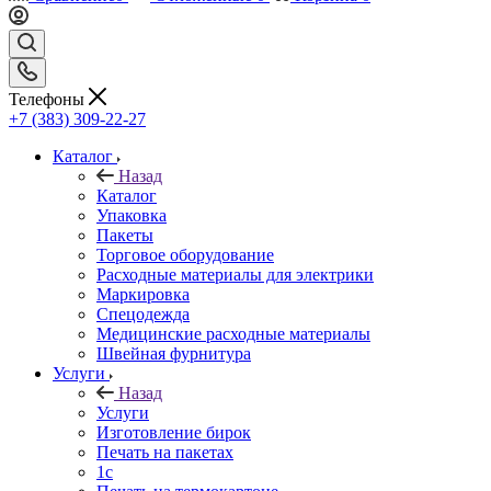
Телефоны
+7 (383) 309-22-27
Каталог
Назад
Каталог
Упаковка
Пакеты
Торговое оборудование
Расходные материалы для электрики
Маркировка
Спецодежда
Медицинские расходные материалы
Швейная фурнитура
Услуги
Назад
Услуги
Изготовление бирок
Печать на пакетах
1c