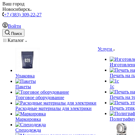
Ваш город
Новосибирск
+7 (383) 309-22-27
Войти
Поиск
Каталог
Услуги
Изготовлен
Печать на п
Упаковка
1c
Пакеты
Печать на т
Торговое оборудование
Печать этик
Расходные материалы для электрики
Полиграфич
Маркировка
Спецодежда