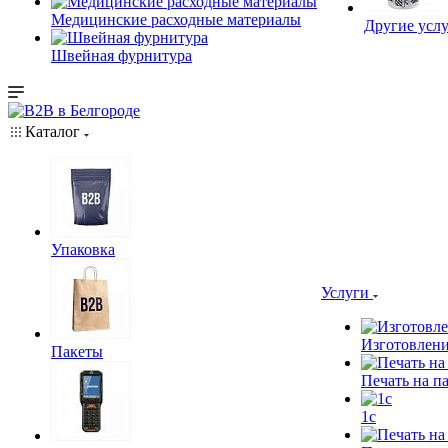
Медицинские расходные материалы
Другие услу
Швейная фурнитура
Каталог
Упаковка
Услуги
Изготовлени
Пакеты
Печать на п
1c