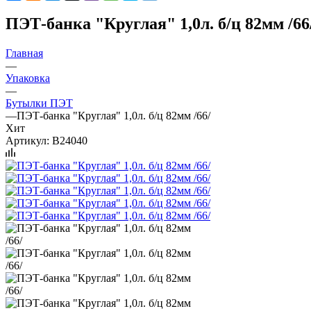
ПЭТ-банка "Круглая" 1,0л. б/ц 82мм /66
Главная
—
Упаковка
—
Бутылки ПЭТ
—
ПЭТ-банка "Круглая" 1,0л. б/ц 82мм /66/
Хит
Артикул:
B24040