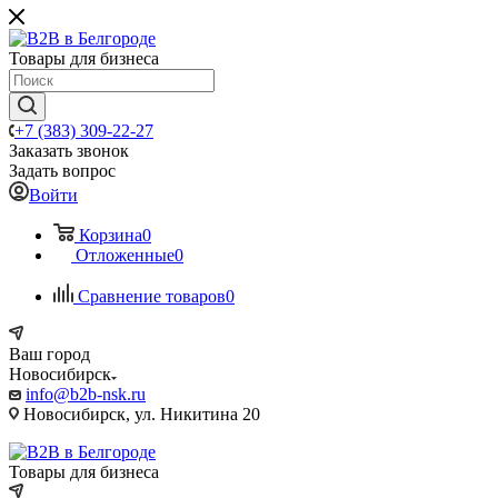
Товары для бизнеса
+7 (383) 309-22-27
Заказать звонок
Задать вопрос
Войти
Корзина
0
Отложенные
0
Сравнение товаров
0
Ваш город
Новосибирск
info@b2b-nsk.ru
Новосибирск, ул. Никитина 20
Товары для бизнеса