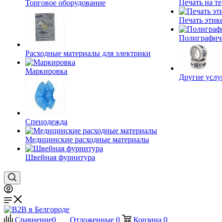
Печать на т
Торговое оборудование
Печать этик
Полиграфич
Расходные материалы для электрики
Маркировка
Другие услу
Спецодежда
Медицинские расходные материалы
Швейная фурнитура
Сравнение
0
Отложенные
0
Корзина
0