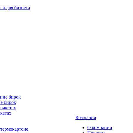
ги для бизнеса
е бирок
акетах
Компания
О компании
Новости