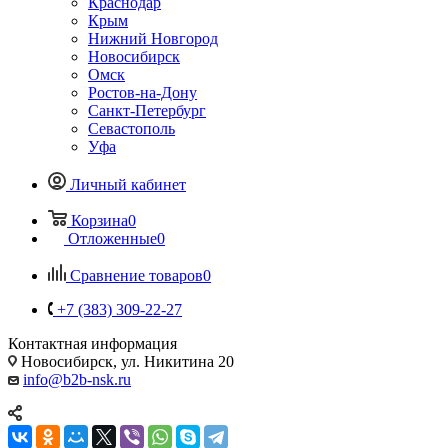
Краснодар
Крым
Нижний Новгород
Новосибирск
Омск
Ростов-на-Дону
Санкт-Петербург
Севастополь
Уфа
Личный кабинет
Корзина
0
Отложенные
0
Сравнение товаров
0
+7 (383) 309-22-27
Контактная информация
Новосибирск, ул. Никитина 20
info@b2b-nsk.ru