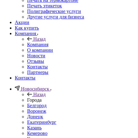
Печать на термокартоне
Печать этикеток
Полиграфические услуги
Другие услуги для бизнеса
Акции
Как купить
Компания
Назад
Компания
О компании
Новости
Отзывы
Контакты
Партнеры
Контакты
Новосибирск
Назад
Города
Белгород
Воронеж
Донецк
Екатеринбург
Казань
Кемерово