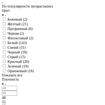
По популярности (возрастание)
Цвет
Бежевый (
2
)
Жёлтый (
21
)
Прозрачный (
6
)
Черная (
2
)
Фиолетовый (
2
)
Белый (
143
)
Синий (
31
)
Черный (
59
)
Серый (
15
)
Красный (
26
)
Зеленый (
19
)
Оранжевый (
18
)
Показать все
Плотность
48
52