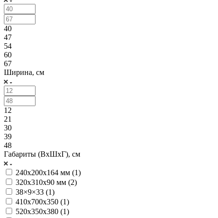
40
47
54
60
67
Ширина, см
12
21
30
39
48
Габариты (ВхШхГ), см
240x200x164 мм (
1
)
320х310х90 мм (
2
)
38×9×33 (
1
)
410x700x350 (
1
)
520х350х380 (
1
)