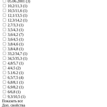
05.06.2001 (
3
)
10,2/11,3 (
1
)
10,5/11,6 (
1
)
12,1/13,5 (
1
)
12,3/14,2 (
1
)
2,7/3,3 (
1
)
3,5/4,3 (
1
)
3,6/4,2 (
7
)
3,6/4,5 (
1
)
3,8/4,6 (
1
)
3,8/4,8 (
1
)
33,2/34,7 (
1
)
34,5/35,3 (
1
)
4,8/5,7 (
1
)
4/4,5 (
2
)
5.1/6.2 (
1
)
6,5/7,5 (
4
)
6,8/8,1 (
1
)
6,9/8,2 (
1
)
6/6,8 (
1
)
9,3/10,5 (
1
)
Показать все
Доп. свойства