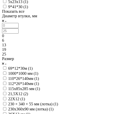
5x23x13 (
1
)
9*41*30 (
1
)
Показать все
Диаметр втулки, мм
0
6
13
19
25
Размер
69*12*30м (
1
)
1000*1000 мм (
1
)
110*26*140мм (
1
)
112*26*140мм (
1
)
115x85x285 мм (
1
)
21,5Х12 (
2
)
22Х12 (
1
)
230 × 340 × 55 мм (лотка) (
1
)
230х360х90 мм (лотка) (
1
)