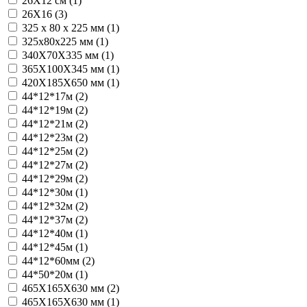
26Х12 см (
1
)
26Х16 (
3
)
325 x 80 x 225 мм (
1
)
325х80х225 мм (
1
)
340Х70Х335 мм (
1
)
365X100X345 мм (
1
)
420X185X650 мм (
1
)
44*12*17м (
2
)
44*12*19м (
2
)
44*12*21м (
2
)
44*12*23м (
2
)
44*12*25м (
2
)
44*12*27м (
2
)
44*12*29м (
2
)
44*12*30м (
1
)
44*12*32м (
2
)
44*12*37м (
2
)
44*12*40м (
1
)
44*12*45м (
1
)
44*12*60мм (
2
)
44*50*20м (
1
)
465X165X630 мм (
2
)
465Х165Х630 мм (
1
)