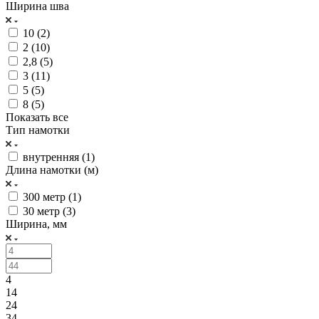
Ширина шва
10 (
2
)
2 (
10
)
2,8 (
5
)
3 (
11
)
5 (
5
)
8 (
5
)
Показать все
Тип намотки
внутренняя (
1
)
Длина намотки (м)
300 метр (
1
)
30 метр (
3
)
Ширина, мм
4
14
24
34