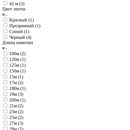
42 м (
3
)
Цвет ленты
Красный (
1
)
Прозрачный (
1
)
Синий (
1
)
Черный (
4
)
Длина намотки
100м (
2
)
120м (
1
)
125м (
1
)
150м (
1
)
15м (
1
)
17м (
2
)
180м (
1
)
19м (
3
)
200м (
1
)
21м (
2
)
23м (
2
)
25м (
2
)
27м (
3
)
29м (
2
)