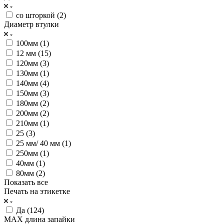
со шторкой (
2
)
Диаметр втулки
100мм (
1
)
12 мм (
15
)
120мм (
3
)
130мм (
1
)
140мм (
4
)
150мм (
3
)
180мм (
2
)
200мм (
2
)
210мм (
1
)
25 (
3
)
25 мм/ 40 мм (
1
)
250мм (
1
)
40мм (
1
)
80мм (
2
)
Показать все
Печать на этикетке
Да (
124
)
MAX длина запайки