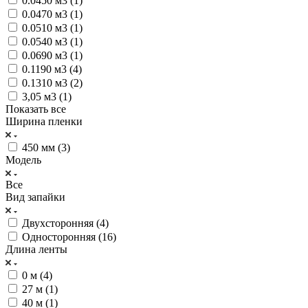
0.0450 м3 (
1
)
0.0470 м3 (
1
)
0.0510 м3 (
1
)
0.0540 м3 (
1
)
0.0690 м3 (
1
)
0.1190 м3 (
4
)
0.1310 м3 (
2
)
3,05 м3 (
1
)
Показать все
Ширина пленки
450 мм (
3
)
Модель
Все
Вид запайки
Двухсторонняя (
4
)
Односторонняя (
16
)
Длина ленты
0 м (
4
)
27 м (
1
)
40 м (
1
)