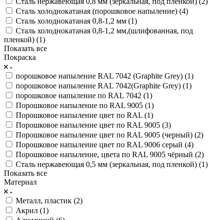
Сталь нержавеющая 0,8 мм (зеркальная, под пленкой) (
2
)
Сталь холоднокатаная (порошковое напыление) (
4
)
Сталь холоднокатаная 0,8-1,2 мм (
1
)
Сталь холоднокатаная 0,8-1,2 мм,(шлифованная, под
пленкой) (
1
)
Показать все
Покраска
порошковое напыление RAL 7042 (Graphite Grey) (
1
)
порошковое напыление RAL 7042(Graphite Grey) (
1
)
порошковое напыление по RAL 7042 (
1
)
Порошковое напыление по RAL 9005 (
1
)
Порошковое напыление цвет по RAL (
1
)
Порошковое напыление цвет по RAL 9005 (
3
)
Порошковое напыление цвет по RAL 9005 (черный) (
2
)
Порошковое напыление цвет по RAL 9006 серый (
4
)
Порошковое напыление, цвета по RAL 9005 чёрный (
2
)
Сталь нержавеющая 0,5 мм (зеркальная, под пленкой) (
1
)
Показать все
Материал
Металл, пластик (
2
)
Акрил (
1
)