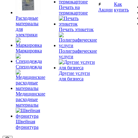
Как
Печать на
Акции
купить
термокартоне
Расходные
материалы
для
Печать этикеток
электрики
Маркировка
Полиграфические
услуги
Спецодежда
Другие услуги
для бизнеса
Медицинские
расходные
материалы
Швейная
фурнитура