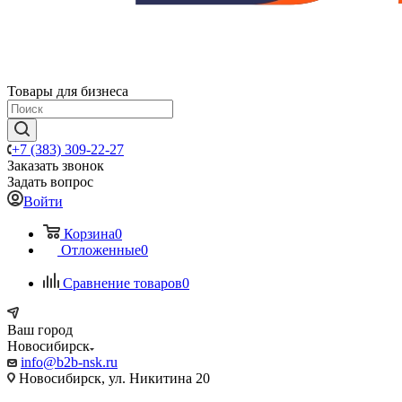
Товары для бизнеса
+7 (383) 309-22-27
Заказать звонок
Задать вопрос
Войти
Корзина
0
Отложенные
0
Сравнение товаров
0
Ваш город
Новосибирск
info@b2b-nsk.ru
Новосибирск, ул. Никитина 20