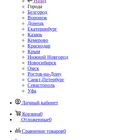
Назад
Города
Белгород
Воронеж
Донецк
Екатеринбург
Казань
Кемерово
Краснодар
Крым
Нижний Новгород
Новосибирск
Омск
Ростов-на-Дону
Санкт-Петербург
Севастополь
Уфа
Личный кабинет
Корзина
0
Отложенные
0
Сравнение товаров
0