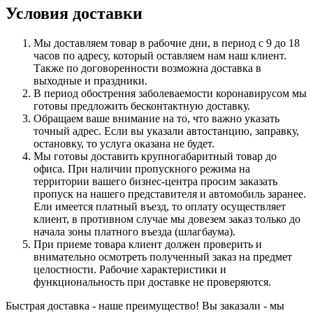
Условия доставки
Мы доставляем товар в рабочие дни, в период с 9 до 18
часов по адресу, который оставляем нам наш клиент.
Также по договоренности возможна доставка в
выходные и праздники.
В период обострения заболеваемости коронавирусом мы
готовы предложить бесконтактную доставку.
Обращаем ваше внимание на то, что важно указать
точный адрес. Если вы указали автостанцию, заправку,
остановку, то услуга оказана не будет.
Мы готовы доставить крупногабаритный товар до
офиса. При наличии пропускного режима на
территории вашего бизнес-центра просим заказать
пропуск на нашего представителя и автомобиль заранее.
Ели имеется платный въезд, то оплату осуществляет
клиент, в противном случае мы довезем заказ только до
начала зоны платного въезда (шлагбаума).
При приеме товара клиент должен проверить и
внимательно осмотреть полученный заказ на предмет
целостности. Рабочие характеристики и
функциональность при доставке не проверяются.
Быстрая доставка - наше преимущество! Вы заказали - мы