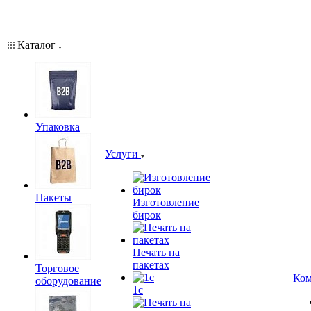
Каталог
Упаковка
Услуги
Пакеты
Изготовление
бирок
Печать на
пакетах
Торговое
Ком
оборудование
1c