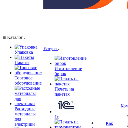
Каталог
Услуги
Упаковка
Пакеты
Изготовление
бирок
Торговое
оборудование
Печать на
пакетах
Ком
Расходные
материалы
1c
для
Как
электрики