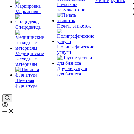
Акции
купить
Печать на
термокартоне
Маркировка
Печать этикеток
Спецодежда
Полиграфические
услуги
Медицинские
расходные
материалы
Другие услуги
для бизнеса
Швейная
фурнитура