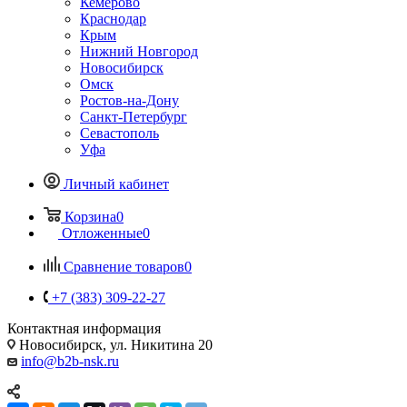
Кемерово
Краснодар
Крым
Нижний Новгород
Новосибирск
Омск
Ростов-на-Дону
Санкт-Петербург
Севастополь
Уфа
Личный кабинет
Корзина
0
Отложенные
0
Сравнение товаров
0
+7 (383) 309-22-27
Контактная информация
Новосибирск, ул. Никитина 20
info@b2b-nsk.ru