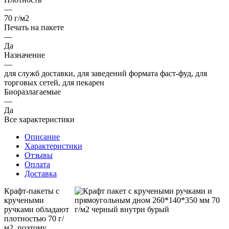
—
70 г/м2
Печать на пакете
—
Да
Назначение
—
для служб доставки, для заведений формата фаст-фуд, для
торговых сетей, для пекарен
Биоразлагаемые
—
Да
Все характеристики
Описание
Характеристики
Отзывы
Оплата
Доставка
Крафт-пакеты с
кручеными
ручками обладают
плотностью 70 г/
м2, поэтому