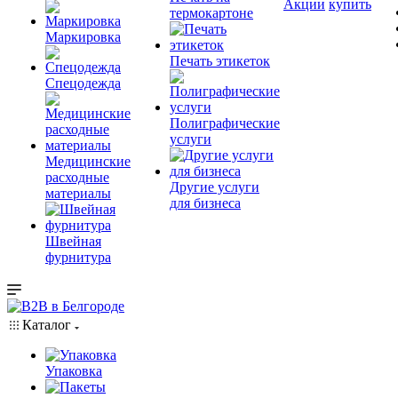
Акции
купить
термокартоне
Маркировка
Печать этикеток
Спецодежда
Полиграфические
услуги
Медицинские
расходные
Другие услуги
материалы
для бизнеса
Швейная
фурнитура
Каталог
Упаковка