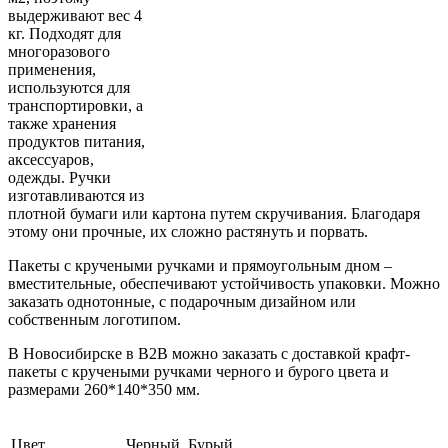
выдерживают вес 4
кг. Подходят для
многоразового
применения,
используются для
транспортировки, а
также хранения
продуктов питания,
аксессуаров,
одежды. Ручки
изготавливаются из
плотной бумаги или картона путем скручивания. Благодаря
этому они прочные, их сложно растянуть и порвать.
Пакеты с кручеными ручками и прямоугольным дном –
вместительные, обеспечивают устойчивость упаковки. Можно
заказать однотонные, с подарочным дизайном или
собственным логотипом.
В Новосибирске в B2B можно заказать с доставкой крафт-
пакеты с кручеными ручками черного и бурого цвета и
размерами 260*140*350 мм.
Цвет
Черный, Бурый