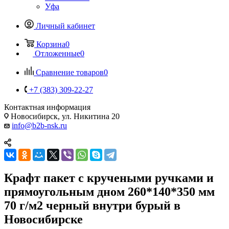
Уфа
Личный кабинет
Корзина
0
Отложенные
0
Сравнение товаров
0
+7 (383) 309-22-27
Контактная информация
Новосибирск, ул. Никитина 20
info@b2b-nsk.ru
Крафт пакет с кручеными ручками и
прямоугольным дном 260*140*350 мм
70 г/м2 черный внутри бурый в
Новосибирске