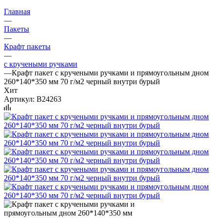
Главная
—
Пакеты
—
Крафт пакеты
—
с кручеными ручками
—
Крафт пакет с кручеными ручками и прямоугольным дном
260*140*350 мм 70 г/м2 черный внутри бурый
Хит
Артикул:
B24263