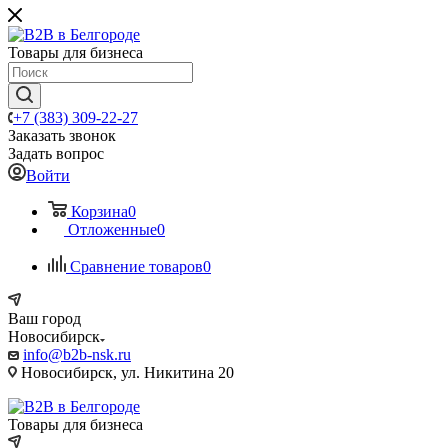
Товары для бизнеса
+7 (383) 309-22-27
Заказать звонок
Задать вопрос
Войти
Корзина
0
Отложенные
0
Сравнение товаров
0
Ваш город
Новосибирск
info@b2b-nsk.ru
Новосибирск, ул. Никитина 20
Товары для бизнеса