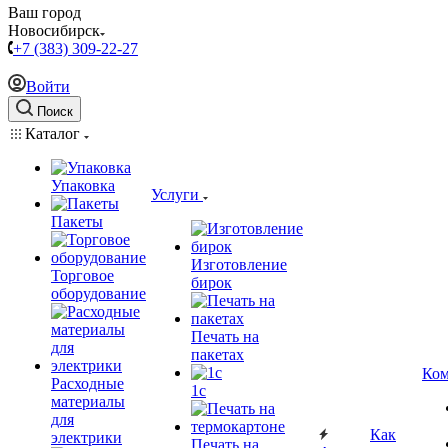
Ваш город
Новосибирск
+7 (383) 309-22-27
Войти
Поиск
Каталог
Упаковка
Услуги
Пакеты
Изготовление
Торговое
бирок
оборудование
Печать на
пакетах
Ком
Расходные
1c
материалы
для
Как
электрики
Печать на