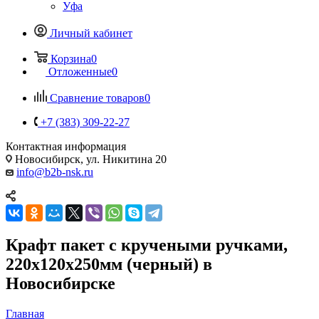
Уфа
Личный кабинет
Корзина
0
Отложенные
0
Сравнение товаров
0
+7 (383) 309-22-27
Контактная информация
Новосибирск, ул. Никитина 20
info@b2b-nsk.ru
Крафт пакет с кручеными ручками,
220x120x250мм (черный) в
Новосибирске
Главная