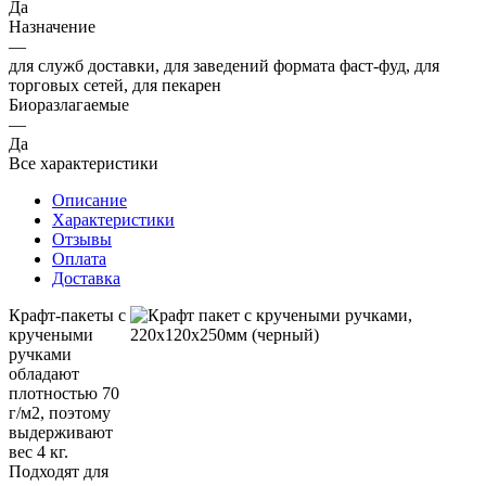
Да
Назначение
—
для служб доставки, для заведений формата фаст-фуд, для
торговых сетей, для пекарен
Биоразлагаемые
—
Да
Все характеристики
Описание
Характеристики
Отзывы
Оплата
Доставка
Крафт-пакеты с
кручеными
ручками
обладают
плотностью 70
г/м2, поэтому
выдерживают
вес 4 кг.
Подходят для