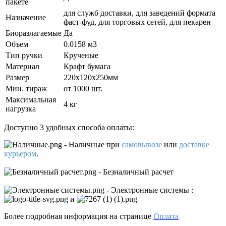
пакете
для служб доставки, для заведений формата
Назначение
фаст-фуд, для торговых сетей, для пекарен
Биоразлагаемые
Да
Объем
0.0158 м3
Тип ручки
Крученые
Материал
Крафт бумага
Размер
220x120x250мм
Мин. тираж
от 1000 шт.
Максимальная
4 кг
нагрузка
Доступно 3 удобных способа оплаты:
- Наличные
при
самовывозе
или
доставке
курьером
.
- Безналичный расчет
- Электронные системы
:
и
Более подробная информация на странице
Оплата