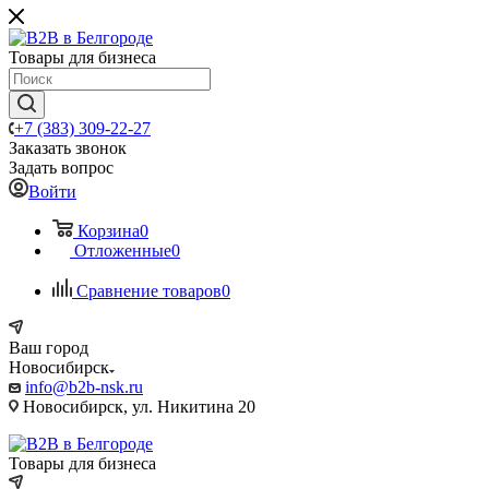
Товары для бизнеса
+7 (383) 309-22-27
Заказать звонок
Задать вопрос
Войти
Корзина
0
Отложенные
0
Сравнение товаров
0
Ваш город
Новосибирск
info@b2b-nsk.ru
Новосибирск, ул. Никитина 20
Товары для бизнеса