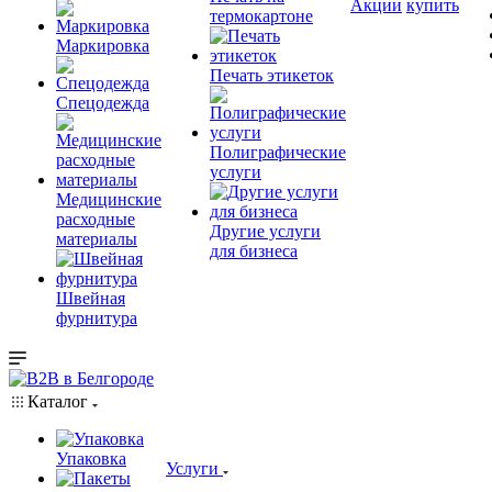
Акции
купить
термокартоне
Маркировка
Печать этикеток
Спецодежда
Полиграфические
услуги
Медицинские
расходные
Другие услуги
материалы
для бизнеса
Швейная
фурнитура
Каталог
Упаковка
Услуги