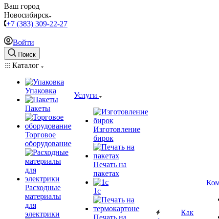
Ваш город
Новосибирск
+7 (383) 309-22-27
Войти
Поиск
Каталог
Упаковка
Услуги
Пакеты
Изготовление
Торговое
бирок
оборудование
Печать на
пакетах
Ком
Расходные
1c
материалы
для
Как
электрики
Печать на