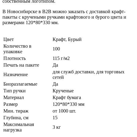
собственным логотипом.
В Новосибирске в B2B можно заказать с доставкой крафт-
пакеты с кручеными ручками крафтового и бурого цвета и
размерами 120*80*330 мм.
Цвет
Крафт, Бурый
Количество в
100
упаковке
Плотность
115 г/м2
Печать на пакете
Да
для служб доставки, для торговых
Назначение
сетей
Биоразлагаемые
Да
Тип ручки
Крученые
Материал
Крафт бумага
Размер
120*80*330 мм
Мин. тираж
от 1000 шт.
Глубина, см
15
Максимальная
3 кг
нагрузка