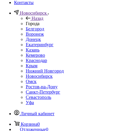
Контакты
Новосибирск
Назад
Города
Белгород
Воронеж
Донецк
Екатеринбург
Казань
Кемерово
Краснодар
Крым
Нижний Новгород
Новосибирск
Омск
Ростов-на-Дону
Санкт-Петербург
Севастополь
Уфа
Личный кабинет
Корзина
0
Отложенные
0