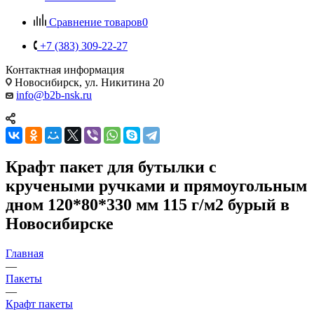
Сравнение товаров
0
+7 (383) 309-22-27
Контактная информация
Новосибирск, ул. Никитина 20
info@b2b-nsk.ru
Крафт пакет для бутылки с
кручеными ручками и прямоугольным
дном 120*80*330 мм 115 г/м2 бурый в
Новосибирске
Главная
—
Пакеты
—
Крафт пакеты