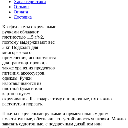
Характеристики
Отзывы
Оплата
Доставка
Крафт-пакеты с кручеными
ручками обладают
плотностью 115 г/м2,
поэтому выдерживают вес
3 кг. Подходят для
многоразового
применения, используются
для транспортировки, а
также хранения продуктов
питания, аксессуаров,
одежды. Ручки
изготавливаются из
плотной бумаги или
картона путем
скручивания. Благодаря этому они прочные, их сложно
растянуть и порвать.
Пакеты с кручеными ручками и прямоугольным дном –
вместительные, обеспечивают устойчивость упаковки. Можно
заказать однотонные, с подарочным дизайном или