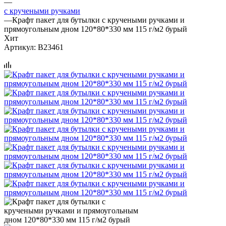
—
с кручеными ручками
—
Крафт пакет для бутылки с кручеными ручками и
прямоугольным дном 120*80*330 мм 115 г/м2 бурый
Хит
Артикул:
B23461