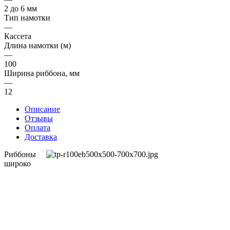
2 до 6 мм
Тип намотки
—
Кассета
Длина намотки (м)
—
100
Ширина риббона, мм
—
12
Описание
Отзывы
Оплата
Доставка
Риббоны
широко