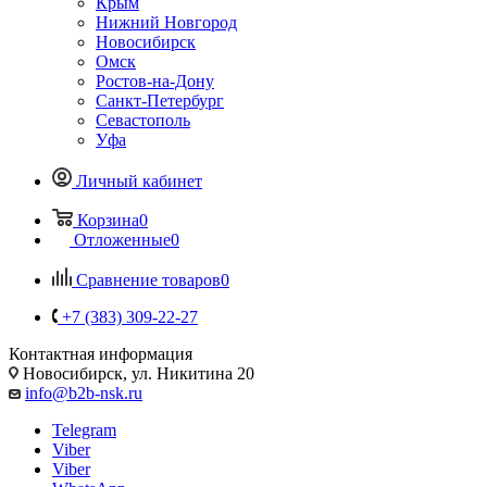
Крым
Нижний Новгород
Новосибирск
Омск
Ростов-на-Дону
Санкт-Петербург
Севастополь
Уфа
Личный кабинет
Корзина
0
Отложенные
0
Сравнение товаров
0
+7 (383) 309-22-27
Контактная информация
Новосибирск, ул. Никитина 20
info@b2b-nsk.ru
Telegram
Viber
Viber