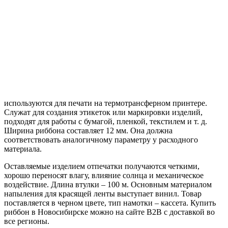
используются для печати на термотрансферном принтере.
Служат для создания этикеток или маркировки изделий,
подходят для работы с бумагой, пленкой, текстилем и т. д.
Ширина риббона составляет 12 мм. Она должна
соответствовать аналогичному параметру у расходного
материала.
Оставляемые изделием отпечатки получаются четкими,
хорошо переносят влагу, влияние солнца и механическое
воздействие. Длина втулки – 100 м. Основным материалом
напыления для красящей ленты выступает винил. Товар
поставляется в черном цвете, тип намотки – кассета. Купить
риббон в Новосибирске можно на сайте B2B с доставкой во
все регионы.