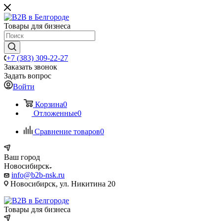
Товары для бизнеса
+7 (383) 309-22-27
Заказать звонок
Задать вопрос
Войти
Корзина
0
Отложенные
0
Сравнение товаров
0
Ваш город
Новосибирск
info@b2b-nsk.ru
Новосибирск, ул. Никитина 20
Товары для бизнеса