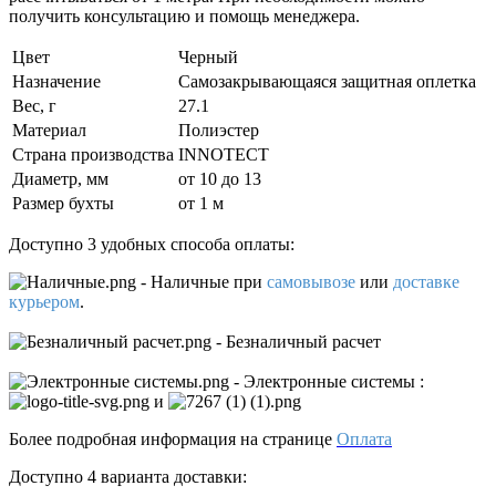
получить консультацию и помощь менеджера.
Цвет
Черный
Назначение
Самозакрывающаяся защитная оплетка
Вес, г
27.1
Материал
Полиэстер
Страна производства
INNOTECT
Диаметр, мм
от 10 до 13
Размер бухты
от 1 м
Доступно 3 удобных способа оплаты:
- Наличные
при
самовывозе
или
доставке
курьером
.
- Безналичный расчет
- Электронные системы
:
и
Более подробная информация на странице
Оплата
Доступно 4 варианта доставки: