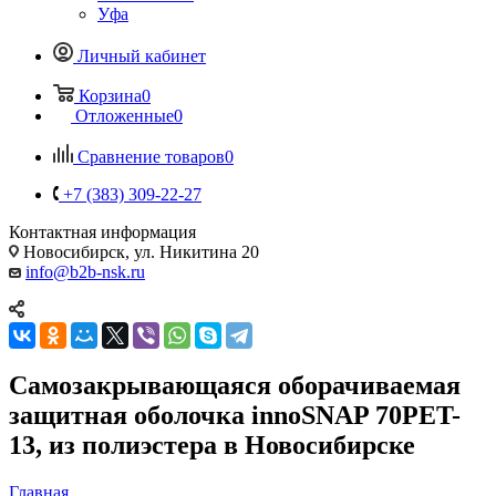
Уфа
Личный кабинет
Корзина
0
Отложенные
0
Сравнение товаров
0
+7 (383) 309-22-27
Контактная информация
Новосибирск, ул. Никитина 20
info@b2b-nsk.ru
Самозакрывающаяся оборачиваемая
защитная оболочка innoSNAP 70PET-
13, из полиэстера в Новосибирске
Главная