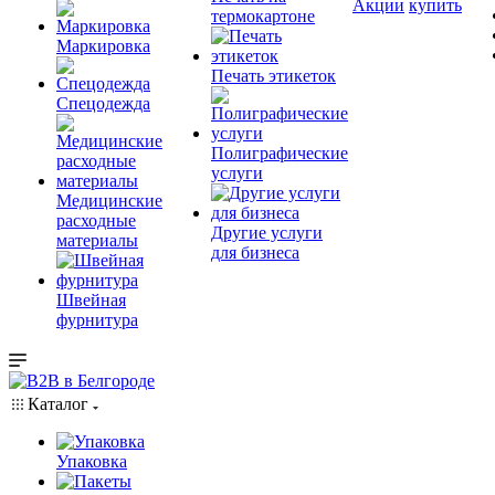
Акции
купить
термокартоне
Маркировка
Печать этикеток
Спецодежда
Полиграфические
услуги
Медицинские
расходные
Другие услуги
материалы
для бизнеса
Швейная
фурнитура
Каталог
Упаковка