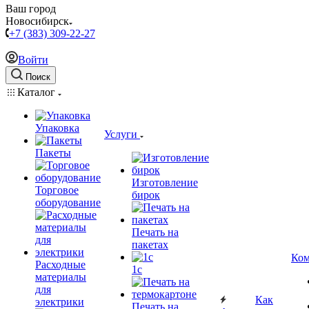
Ваш город
Новосибирск
+7 (383) 309-22-27
Войти
Поиск
Каталог
Упаковка
Услуги
Пакеты
Изготовление
Торговое
бирок
оборудование
Печать на
пакетах
Ком
Расходные
1c
материалы
для
Как
электрики
Печать на