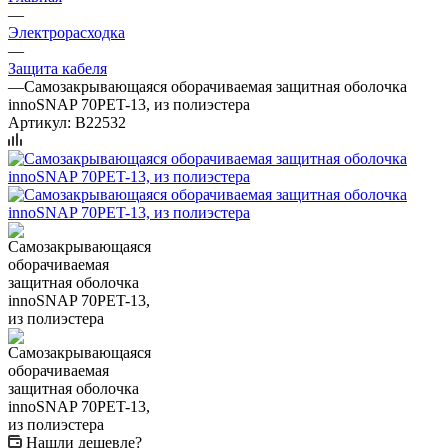
—
Электрорасходка
—
Защита кабеля
—
Самозакрывающаяся оборачиваемая защитная оболочка
innoSNAP 70PET-13, из полиэстера
Артикул:
B22532
Нашли дешевле?