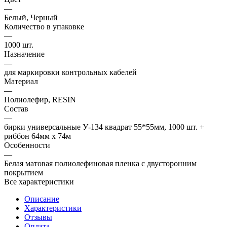
—
Белый, Черный
Количество в упаковке
—
1000 шт.
Назначение
—
для маркировки контрольных кабелей
Материал
—
Полиолефир, RESIN
Состав
—
бирки универсальные У-134 квадрат 55*55мм, 1000 шт. +
риббон 64мм х 74м
Особенности
—
Белая матовая полиолефиновая пленка с двусторонним
покрытием
Все характеристики
Описание
Характеристики
Отзывы
Оплата