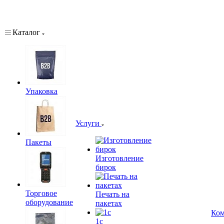
Каталог
Упаковка
Услуги
Пакеты
Изготовление
бирок
Торговое
Печать на
оборудование
пакетах
Ком
1c