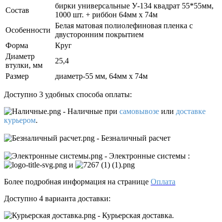
бирки универсальные У-134 квадрат 55*55мм,
Состав
1000 шт. + риббон 64мм х 74м
Белая матовая полиолефиновая пленка с
Особенности
двусторонним покрытием
Форма
Круг
Диаметр
25,4
втулки, мм
Размер
диаметр-55 мм, 64мм х 74м
Доступно 3 удобных способа оплаты:
- Наличные
при
самовывозе
или
доставке
курьером
.
- Безналичный расчет
- Электронные системы
:
и
Более подробная информация на странице
Оплата
Доступно 4 варианта доставки:
- Курьерская доставка.