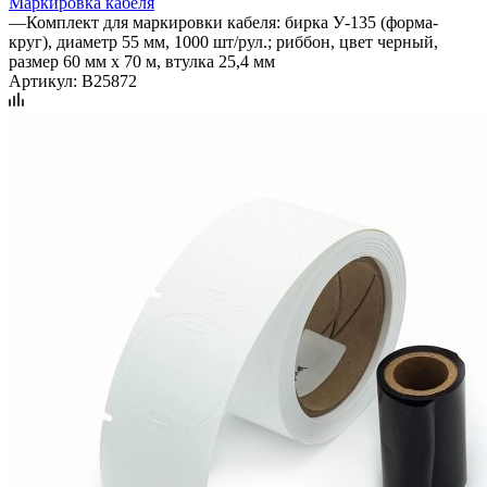
Маркировка кабеля
—
Комплект для маркировки кабеля: бирка У-135 (форма-
круг), диаметр 55 мм, 1000 шт/рул.; риббон, цвет черный,
размер 60 мм х 70 м, втулка 25,4 мм
Артикул:
B25872