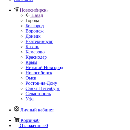
Новосибирск
Назад
Города
Белгород
Воронеж
Донецк
Екатеринбург
Казань
Кемерово
Краснодар
Крым
Нижний Новгород
Новосибирск
Омск
Ростов-на-Дону
Санкт-Петербург
Севастополь
Уфа
Личный кабинет
Корзина
0
Отложенные
0