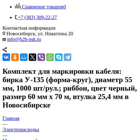
Сравнение товаров
0
+7 (383) 309-22-27
Контактная информация
Новосибирск, ул. Никитина 20
info@b2b-nsk.ru
Комплект для маркировки кабеля:
бирка У-135 (форма-круг), диаметр 55
мм, 1000 шт/рул.; риббон, цвет черный,
размер 60 мм х 70 м, втулка 25,4 мм в
Новосибирске
Главная
—
Электрорасходка
—